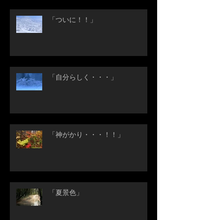
「ついに！！」
「自分らしく・・・」
「神がかり・・・！！」
「夏景色」