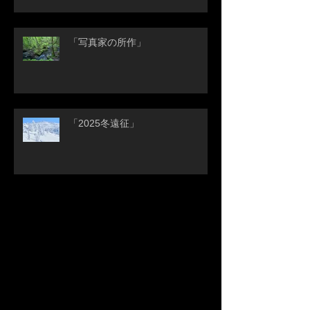
「写真家の所作」
「2025冬遠征」