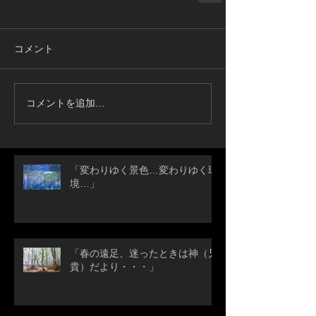
コメント
コメントを追加…
「変わりゆく景色…変わりゆく環
境…」
「春の遠足、迷ったときは神（兄
貴）だより・・・」