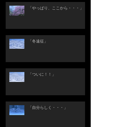
「やっぱり、ここから・・・」
「冬遠征」
「ついに！！」
「自分らしく・・・」