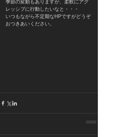
季節の変動もありますが、柔軟にアグ
レッシブに行動したいなと・・・
いつもながら不定期なHPですがどうぞ
おつきあいください。