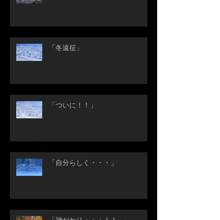
「冬遠征」
「ついに！！」
「自分らしく・・・」