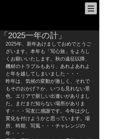
「2025一年の計」
2025年、新年あけましておめでとうご
ざいます。本年も「写心旅」をよろし
くお願いいたします。秋の遠征以降、
機材のトラブルもあり、あれよあれよ
と年を越してしまいました・・・
昨年は、気候の変動が激しく、それで
もそのおかげ？か、いつも見れない景
色、エリアで新しい出逢いがありまし
た。まだまだ知らない場所がありま
す・・・写友に感謝です。今年は少し
変化を付けようかと思っています。場
所、時期、写風・・・チャレンジの
年・・・