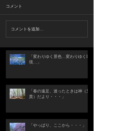
コメント
コメントを追加…
「変わりゆく景色…変わりゆく環
境…」
「春の遠足、迷ったときは神（兄
貴）だより・・・」
「やっぱり、ここから・・・」