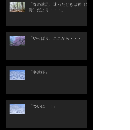
「春の遠足、迷ったときは神（兄
貴）だより・・・」
「やっぱり、ここから・・・」
「冬遠征」
「ついに！！」