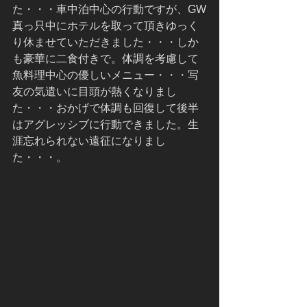
た・・・車中泊中心の行動ですが、GW
真っ只中にホテルを取って頂きゆっく
り休ませていただきました・・・しか
も豪華に二食付きで。体調を考慮して
魚料理中心の優しいメニュー・・・写
友の気遣いに目頭が熱くなりまし
た・・・おかげで体調も回復して後半
はアグレッシブに行動できました。生
涯忘れられない遠征になりまし
た・・・。