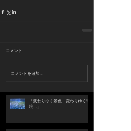
コメント
コメントを追加…
「変わりゆく景色…変わりゆく環
境…」