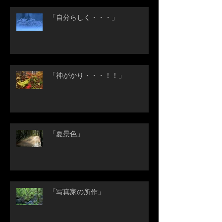
「自分らしく・・・」
「神がかり・・・！！」
「夏景色」
「写真家の所作」